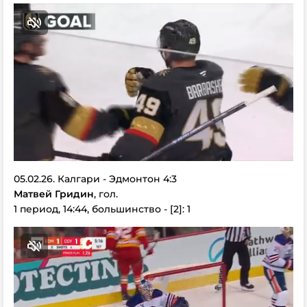
05.02.26. Калгари - Эдмонтон 4:3
Матвей Гридин
, гол.
1 период, 14:44, большинство - [2]: 1