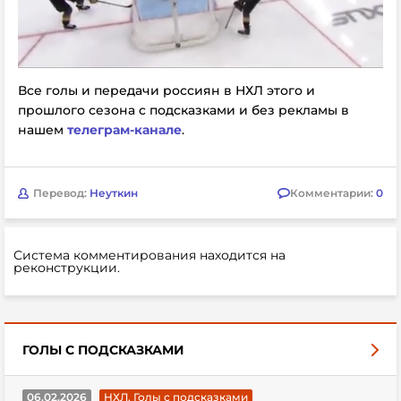
Все голы и передачи россиян в НХЛ этого и
прошлого сезона с подсказками и без рекламы в
нашем
телеграм-канале
.
Перевод:
Неуткин
Комментарии:
0
Система комментирования находится на
реконструкции.
ГОЛЫ С ПОДСКАЗКАМИ
06.02.2026
НХЛ. Голы с подсказками