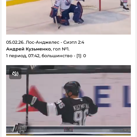
05.02.26. Лос-Анджелес - Сиэтл 2:4
Андрей Кузьменко
, гол №1.
1 период, 07:42, большинство - [1]: 0