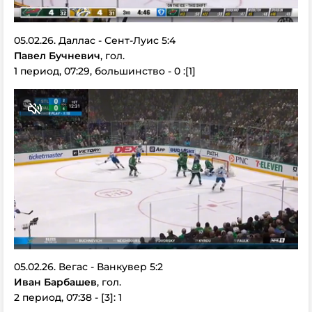
05.02.26. Даллас - Сент-Луис 5:4
Павел Бучневич
, гол.
1 период, 07:29, большинство - 0 :[1]
05.02.26. Вегас - Ванкувер 5:2
Иван Барбашев
, гол.
2 период, 07:38 - [3]: 1