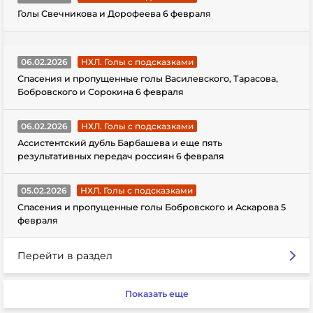
Голы Свечникова и Дорофеева 6 февраля
06.02.2026
НХЛ. Голы с подсказками
Спасения и пропущенные голы Василевского, Тарасова,
Бобровского и Сорокина 6 февраля
06.02.2026
НХЛ. Голы с подсказками
Ассистентский дубль Барбашева и еще пять
результативных передач россиян 6 февраля
05.02.2026
НХЛ. Голы с подсказками
Спасения и пропущенные голы Бобровского и Аскарова 5
февраля
Перейти в раздел
Показать еще