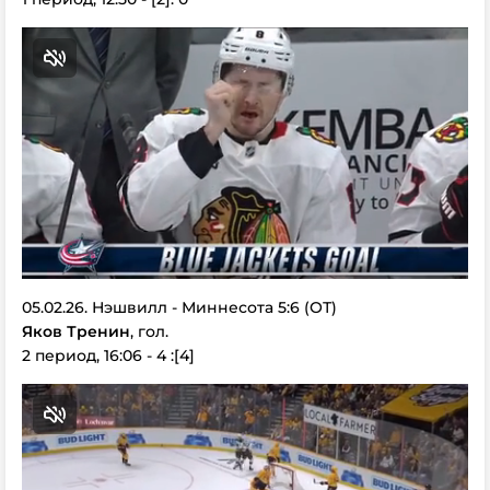
05.02.26. Нэшвилл - Миннесота 5:6 (ОТ)
Яков Тренин
, гол.
2 период, 16:06 - 4 :[4]