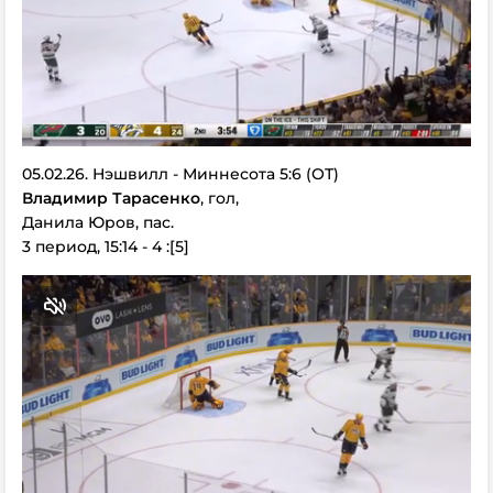
05.02.26. Нэшвилл - Миннесота 5:6 (ОТ)
Владимир Тарасенко
, гол,
Данила Юров, пас.
3 период, 15:14 - 4 :[5]