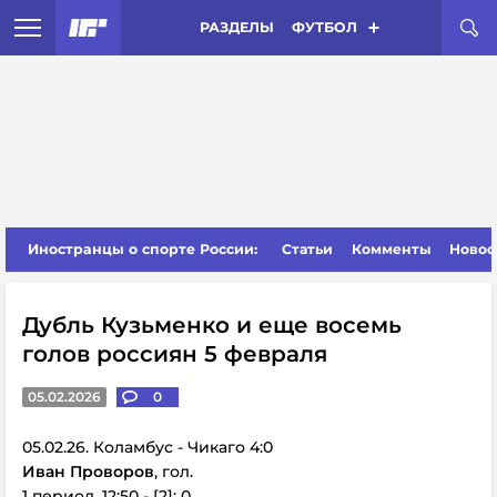
РАЗДЕЛЫ
ФУТБОЛ
Иностранцы о спорте России:
Статьи
Комменты
Новос
Дубль Кузьменко и еще восемь
голов россиян 5 февраля
05.02.2026
0
05.02.26. Коламбус - Чикаго 4:0
Иван Проворов
, гол.
1 период, 12:50 - [2]: 0