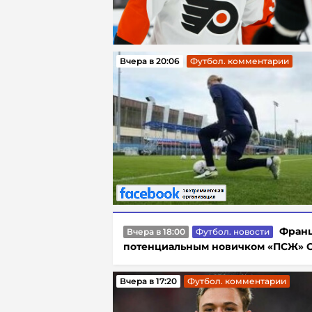
Вчера в 20:06
Футбол. комментарии
Франц
Вчера в 18:00
Футбол. новости
потенциальным новичком «ПСЖ» 
Вчера в 17:20
Футбол. комментарии