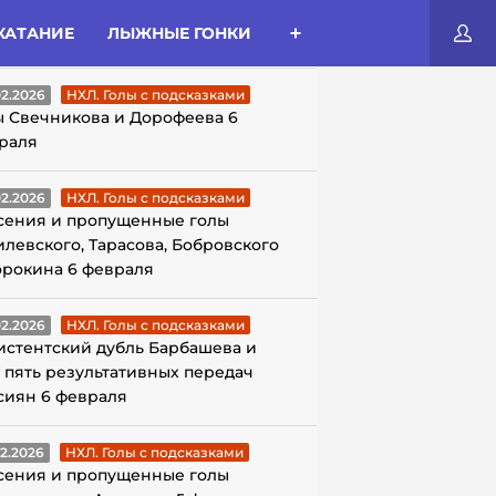
КАТАНИЕ
ЛЫЖНЫЕ ГОНКИ
ЛЫ С ПОДСКАЗКАМИ
02.2026
НХЛ. Голы с подсказками
ы Свечникова и Дорофеева 6
раля
02.2026
НХЛ. Голы с подсказками
сения и пропущенные голы
илевского, Тарасова, Бобровского
орокина 6 февраля
02.2026
НХЛ. Голы с подсказками
истентский дубль Барбашева и
 пять результативных передач
сиян 6 февраля
02.2026
НХЛ. Голы с подсказками
сения и пропущенные голы