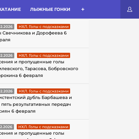
КАТАНИЕ
ЛЫЖНЫЕ ГОНКИ
ЛЫ С ПОДСКАЗКАМИ
02.2026
НХЛ. Голы с подсказками
ы Свечникова и Дорофеева 6
раля
02.2026
НХЛ. Голы с подсказками
сения и пропущенные голы
илевского, Тарасова, Бобровского
орокина 6 февраля
02.2026
НХЛ. Голы с подсказками
истентский дубль Барбашева и
 пять результативных передач
сиян 6 февраля
02.2026
НХЛ. Голы с подсказками
сения и пропущенные голы