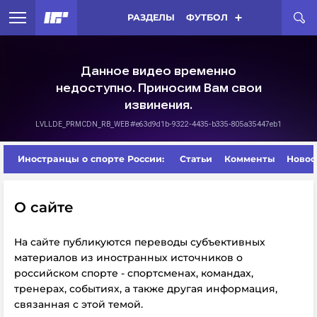
РАЗДЕЛЫ
ФУТБОЛ
Иностранцы о спорте России:
Статьи
Комменты
Новос
О сайте
На сайте публикуются переводы субъективных
материалов из иностранных источников о
российском спорте - спортсменах, командах,
тренерах, событиях, а также другая информация,
связанная с этой темой.