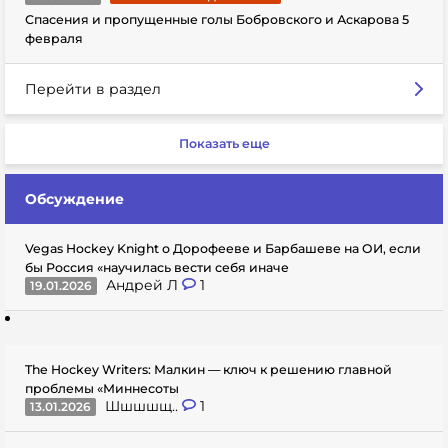
Спасения и пропущенные голы Бобровского и Аскарова 5
февраля
Перейти в раздел
Показать еще
Обсуждение
Vegas Hockey Knight о Дорофееве и Барбашеве на ОИ, если
бы Россия «научилась вести себя иначе
Андрей Л
1
19.01.2026
The Hockey Writers: Малкин — ключ к решению главной
проблемы «Миннесоты
Шшшшщ..
1
13.01.2026