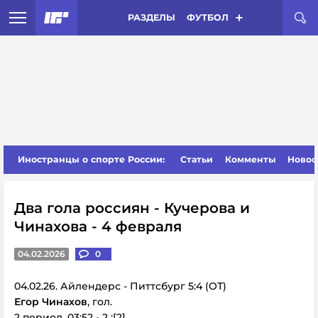
РАЗДЕЛЫ
ФУТБОЛ
Иностранцы о спорте России:
Статьи
Комменты
Новос
Два гола россиян - Кучерова и
Чинахова - 4 февраля
04.02.2026
0
04.02.26. Айлендерс - Питтсбург 5:4 (ОТ)
Егор Чинахов
, гол.
2 период, 03:52 - 2 :[2]