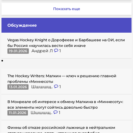
Показать еще
Обсуждение
Vegas Hockey Knight о Дорофееве и Барбашеве на ОИ, если
бы Россия «научилась вести себя иначе
Андрей Л
1
19.01.2026
The Hockey Writers: Малкин — ключ к решению главной
проблемы «Миннесоты
Шшшшщ..
1
13.01.2026
В Монреале об интересе к обмену Малкина в «Миннесоту»:
все элементы могут сойтись довольно быстро
Шшшшщ..
1
11.01.2026
Финны об отказе российской лыжнице в нейтральном