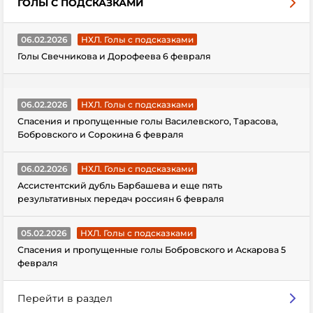
ГОЛЫ С ПОДСКАЗКАМИ
06.02.2026
НХЛ. Голы с подсказками
Голы Свечникова и Дорофеева 6 февраля
06.02.2026
НХЛ. Голы с подсказками
Спасения и пропущенные голы Василевского, Тарасова,
Бобровского и Сорокина 6 февраля
06.02.2026
НХЛ. Голы с подсказками
Ассистентский дубль Барбашева и еще пять
результативных передач россиян 6 февраля
05.02.2026
НХЛ. Голы с подсказками
Спасения и пропущенные голы Бобровского и Аскарова 5
февраля
Перейти в раздел