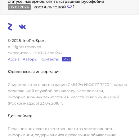
статусе: наверное, опять «страшная русофобия
костя луговой
1
05.01.2026
© 2026. InoProSport
All rights reserved.
Учредитель: ООО «Раре.Ру»
Архив
Авторы
Контакты
RSS
Юридическая информация
Свидетельство о регистрации СМИ Эл №ФС77-72704 выдано
федеральной службой по надзору в сфере связи,
информационных технологий и массовых коммуникаций
(Роскомнадзор) 23.04.2018 г.
Дисклеймер
Редакция не несет ответственности за достоверность
информации, содержащейся в рекламных объявлениях.