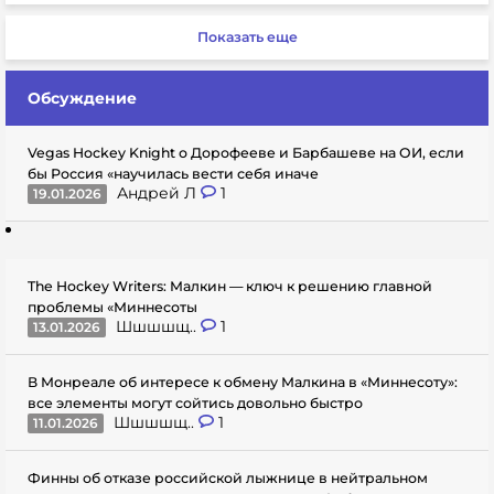
Показать еще
Обсуждение
Vegas Hockey Knight о Дорофееве и Барбашеве на ОИ, если
бы Россия «научилась вести себя иначе
Андрей Л
1
19.01.2026
The Hockey Writers: Малкин — ключ к решению главной
проблемы «Миннесоты
Шшшшщ..
1
13.01.2026
В Монреале об интересе к обмену Малкина в «Миннесоту»:
все элементы могут сойтись довольно быстро
Шшшшщ..
1
11.01.2026
Финны об отказе российской лыжнице в нейтральном