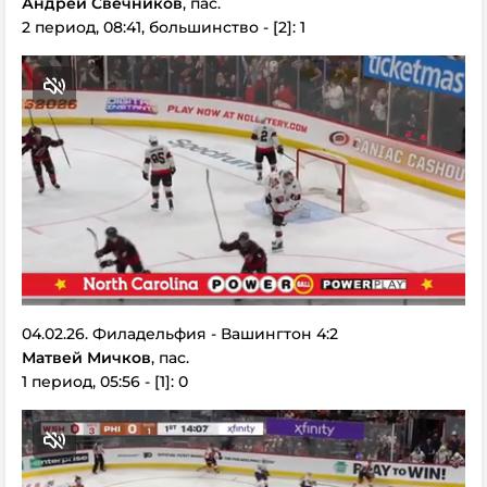
Андрей Свечников
, пас.
2 период, 08:41, большинство - [2]: 1
04.02.26. Филадельфия - Вашингтон 4:2
Матвей Мичков
, пас.
1 период, 05:56 - [1]: 0