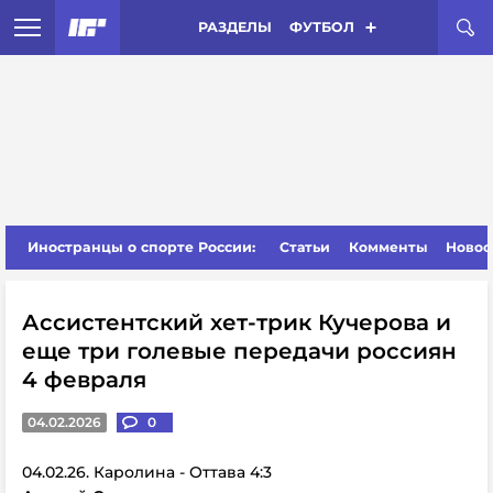
РАЗДЕЛЫ
ФУТБОЛ
Иностранцы о спорте России:
Статьи
Комменты
Новос
Ассистентский хет-трик Кучерова и
еще три голевые передачи россиян
4 февраля
04.02.2026
0
04.02.26. Каролина - Оттава 4:3