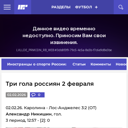
РАЗДЕЛЫ
ФУТБОЛ
Иностранцы о спорте России:
Статьи
Комменты
Новос
Три гола россиян 2 февраля
02.02.2026
0
02.02.26. Каролина - Лос-Анджелес 3:2 (ОТ)
Александр Никишин
, гол.
3 период, 12:57 - [2]: 0