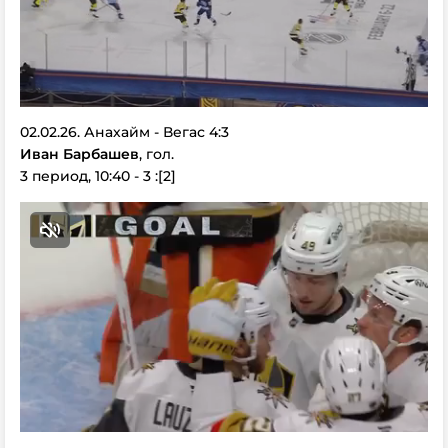
02.02.26. Анахайм - Вегас 4:3
Иван Барбашев
, гол.
3 период, 10:40 - 3 :[2]