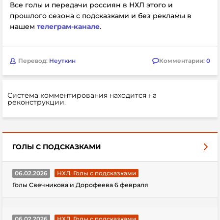
Все голы и передачи россиян в НХЛ этого и
прошлого сезона с подсказками и без рекламы в
нашем
телеграм-канале
.
Перевод:
Неуткин
Комментарии:
0
Система комментирования находится на
реконструкции.
ГОЛЫ С ПОДСКАЗКАМИ
06.02.2026
НХЛ. Голы с подсказками
Голы Свечникова и Дорофеева 6 февраля
06.02.2026
НХЛ. Голы с подсказками