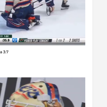
а 3:7