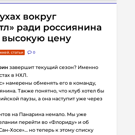
ухах вокруг
тл» ради россиянина
ь высокую цену
ккей. статьи
0
рин
завершит текущий сезон? Именно
стах в НХЛ.
с» намерены обменять его в команду,
янина. Также понятно, что клуб хотел бы
ийской паузы, а она наступит уже через
ентов на Панарина немало. Мы уже
желании перейти во «Флориду» и об
Сан-Хосе»… но теперь к этому списку