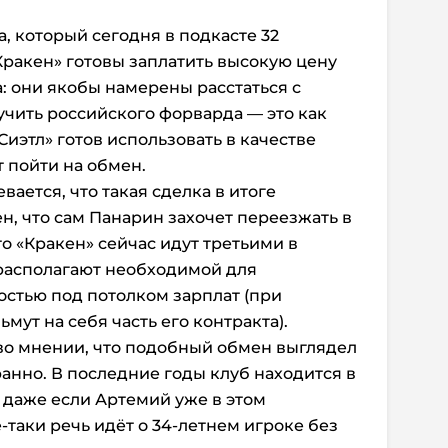
, который сегодня в подкасте
32
«Кракен» готовы заплатить высокую цену
 они якобы намерены расстаться с
чить российского форварда — это как
«Сиэтл» готов использовать в качестве
 пойти на обмен.
ается, что такая сделка в итоге
ен, что сам Панарин захочет переезжать в
что «Кракен» сейчас идут третьими в
располагают необходимой для
стью под потолком зарплат (при
мут на себя часть его контракта).
 во мнении, что подобный обмен выглядел
анно. В последние годы клуб находится в
и даже если Артемий уже в этом
-таки речь идёт о 34-летнем игроке без