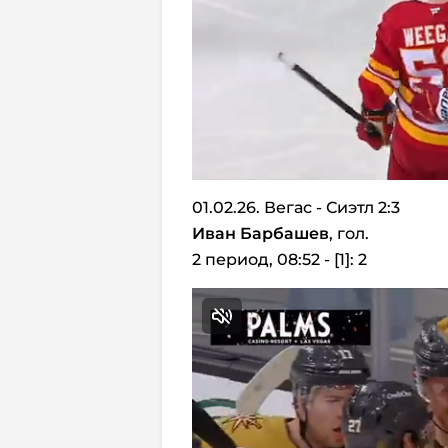
01.02.26. Вегас - Сиэтл 2:3
Иван Барбашев
, гол.
2 период, 08:52 - [1]: 2