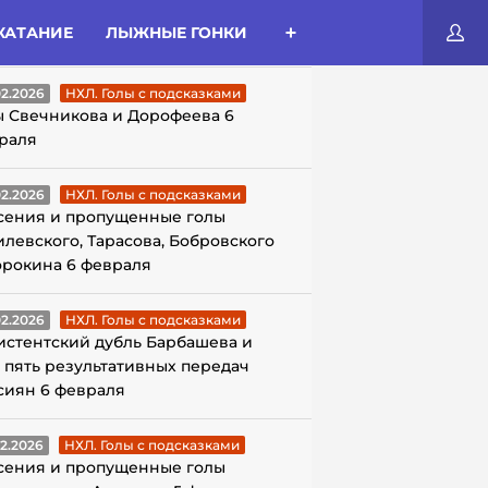
КАТАНИЕ
ЛЫЖНЫЕ ГОНКИ
ЛЫ С ПОДСКАЗКАМИ
02.2026
НХЛ. Голы с подсказками
ы Свечникова и Дорофеева 6
раля
02.2026
НХЛ. Голы с подсказками
сения и пропущенные голы
илевского, Тарасова, Бобровского
орокина 6 февраля
02.2026
НХЛ. Голы с подсказками
истентский дубль Барбашева и
 пять результативных передач
сиян 6 февраля
02.2026
НХЛ. Голы с подсказками
сения и пропущенные голы