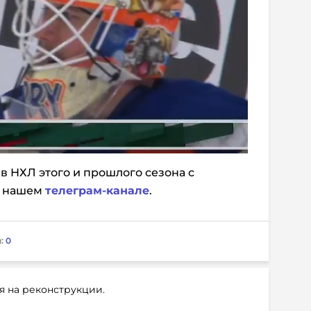
в НХЛ этого и прошлого сезона с
в нашем
телеграм-канале
.
:
0
я на реконструкции.