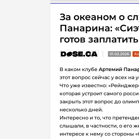
За океаном о сл
Панарина: «Сиэ
готов заплатит
01.02.2026
Хо
В каком клубе
Артемий Пана
этот вопрос сейчас у всех на у
Что уже известно: «Рейнджер
которая устроит самого росси
закрыть этот вопрос до олимп
несколько дней.
Интересно и то, что претенд
слышали, в частности, о его 
интересе к нему со стороны «