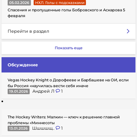
05.02.2026
НХЛ. Голы с подсказками
Спасения и пропущенные голы Бобровского и Аскарова 5
февраля
Перейти в раздел
Показать еще
Обсуждение
Vegas Hockey Knight о Дорофееве и Барбашеве на ОИ, если
бы Россия «научилась вести себя иначе
Андрей Л
1
19.01.2026
The Hockey Writers: Малкин — ключ к решению главной
проблемы «Миннесоты
Шшшшщ..
1
13.01.2026