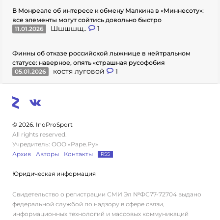
В Монреале об интересе к обмену Малкина в «Миннесоту»:
все элементы могут сойтись довольно быстро
Шшшшщ..
1
11.01.2026
Финны об отказе российской лыжнице в нейтральном
статусе: наверное, опять «страшная русофобия
костя луговой
1
05.01.2026
© 2026. InoProSport
All rights reserved.
Учредитель: ООО «Раре.Ру»
Архив
Авторы
Контакты
RSS
Юридическая информация
Свидетельство о регистрации СМИ Эл №ФС77-72704 выдано
федеральной службой по надзору в сфере связи,
информационных технологий и массовых коммуникаций