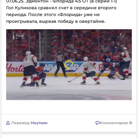
07.06.25. Эдмонтон - Флорида 4:5 ОТ (в серии 1-1)
Гол Куликова сравнял счет в середине второго
периода. После этого «Флорида» уже не
проигрывала, вырвав победу в овертайме.
Перевод:
Неуткин
Комментарии:
0