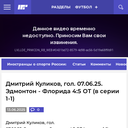
РАЗДЕЛЫ
ФУТБОЛ
Иностранцы о спорте России:
Статьи
Комменты
Новос
Дмитрий Куликов, гол. 07.06.25.
Эдмонтон - Флорида 4:5 ОТ (в серии
1-1)
13.06.2025
0
Дмитрий Куликов, гол.