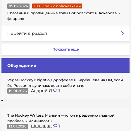
05.02.2026
НХЛ. Голы с подсказками
Спасения и пропущенные голы Бобровского и Аскарова 5
февраля
Перейти в раздел
Показать еще
Обсуждение
Vegas Hockey Knight о Дорофееве и Барбашеве на ОИ, если
бы Россия «научилась вести себя иначе
Андрей Л
1
19.01.2026
The Hockey Writers: Малкин — ключ к решению главной
проблемы «Миннесоты
Шшшшщ..
1
13.01.2026