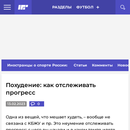
РАЗДЕЛЫ
ФУТБОЛ
Иностранцы о спорте России:
Статьи
Комменты
Новос
Похудение: как отслеживать
прогресс
13.02.2023
0
Одна из вещей, что мешает худеть, – вообще не
связана с КБЖУ и пр. Это неумение отслеживать
прогресс: с чего вы начали и в каком темпе идете.