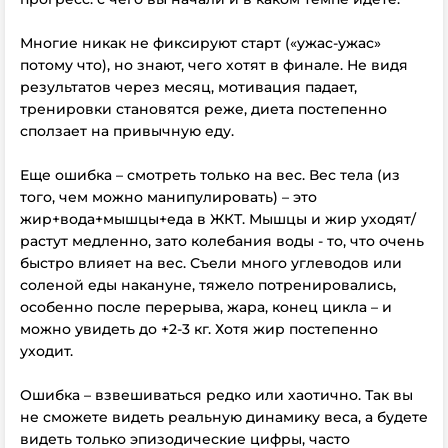
⠀
Многие никак не фиксируют старт («ужас-ужас»
потому что), но знают, чего хотят в финале. Не видя
результатов через месяц, мотивация падает,
тренировки становятся реже, диета постепенно
сползает на привычную еду.
⠀
Еще ошибка – смотреть только на вес. Вес тела (из
того, чем можно манипулировать) – это
жир+вода+мышцы+еда в ЖКТ. Мышцы и жир уходят/
растут медленно, зато колебания воды - то, что очень
быстро влияет на вес. Съели много углеводов или
соленой еды накануне, тяжело потренировались,
особенно после перерыва, жара, конец цикла – и
можно увидеть до +2-3 кг. Хотя жир постепенно
уходит.
⠀
Ошибка – взвешиваться редко или хаотично. Так вы
не сможете видеть реальную динамику веса, а будете
видеть только эпизодические цифры, часто