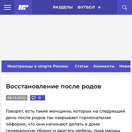
РАЗДЕЛЫ
ФУТБОЛ
Иностранцы о спорте России:
Статьи
Комменты
Новос
Восстановление после родов
06.12.2022
0
Говорят, есть такие женщины, которых на следующий
день после родов так накрывает гормональная
эйфория, что они начинают делать в доме
генеральную уборку и двигать мебель, пока малыш