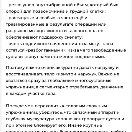
- резко ушел внутрибрюшной объем, который был
опорой для позвоночника и грудной клетки;
- растянутые и слабые, а часто ещё и
травмированные в результате операций или
разрывов мышцы живота и тазового дна не
обеспечивают поддержку скелету;
- очень подвижные сочленения таза могут так и
остаться «разболтанными», из-за чего тазобедренные
суставы станут заметно менее подвижными.
Поэтому важно очень аккуратно давать нагрузку и
восстанавливать тело «изнутри наружу». Важно не
хвататься сразу за глобальные многосуставные
упражнения, а сегментарно отрабатывать движение
в каждом участке тела.
Прежде чем переходить к силовым сложным
упражнениям, убедитесь, что связочный аппарат и
глубокая мускулатура хорошо контролирует сустав и
при этом не блокирует его. Иначе крупные
поверхностные мышцы будут компенсировать работу